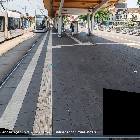
f Gröpelingen 8-2025 - 01 BSAG Betriebshof Gröpelingen